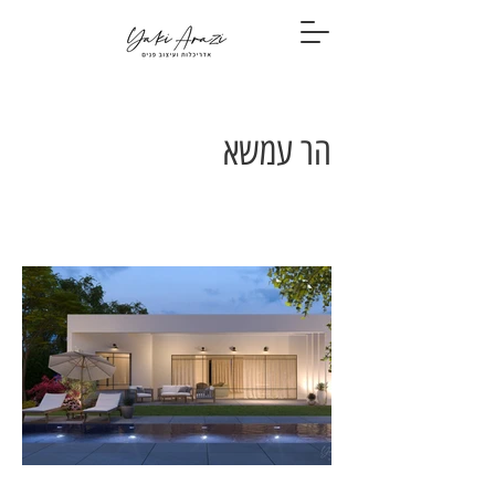
הר עמשא